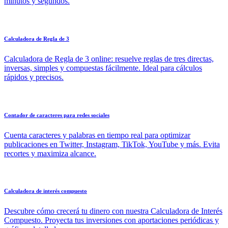
minutos y segundos.
Calculadora de Regla de 3
Calculadora de Regla de 3 online: resuelve reglas de tres directas,
inversas, simples y compuestas fácilmente. Ideal para cálculos
rápidos y precisos.
Contador de caracteres para redes sociales
Cuenta caracteres y palabras en tiempo real para optimizar
publicaciones en Twitter, Instagram, TikTok, YouTube y más. Evita
recortes y maximiza alcance.
Calculadora de interés compuesto
Descubre cómo crecerá tu dinero con nuestra Calculadora de Interés
Compuesto. Proyecta tus inversiones con aportaciones periódicas y