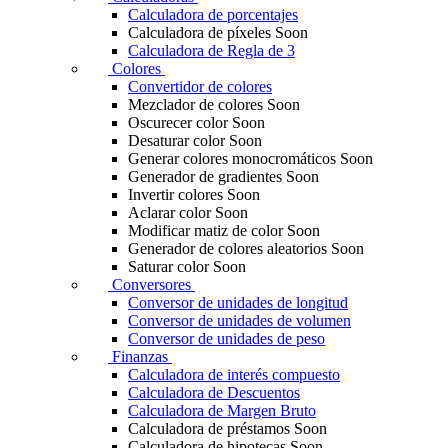
Calculadora de porcentajes
Calculadora de píxeles
Soon
Calculadora de Regla de 3
Colores
Convertidor de colores
Mezclador de colores
Soon
Oscurecer color
Soon
Desaturar color
Soon
Generar colores monocromáticos
Soon
Generador de gradientes
Soon
Invertir colores
Soon
Aclarar color
Soon
Modificar matiz de color
Soon
Generador de colores aleatorios
Soon
Saturar color
Soon
Conversores
Conversor de unidades de longitud
Conversor de unidades de volumen
Conversor de unidades de peso
Finanzas
Calculadora de interés compuesto
Calculadora de Descuentos
Calculadora de Margen Bruto
Calculadora de préstamos
Soon
Calculadora de hipotecas
Soon