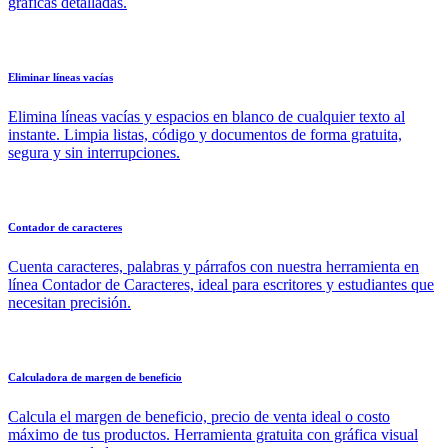
gráficas detalladas.
Eliminar líneas vacías
Elimina líneas vacías y espacios en blanco de cualquier texto al
instante. Limpia listas, código y documentos de forma gratuita,
segura y sin interrupciones.
Contador de caracteres
Cuenta caracteres, palabras y párrafos con nuestra herramienta en
línea Contador de Caracteres, ideal para escritores y estudiantes que
necesitan precisión.
Calculadora de margen de beneficio
Calcula el margen de beneficio, precio de venta ideal o costo
máximo de tus productos. Herramienta gratuita con gráfica visual