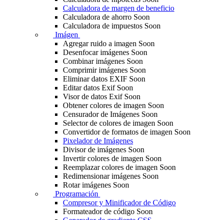
Calculadora de margen de beneficio
Calculadora de ahorro
Soon
Calculadora de impuestos
Soon
Imágen
Agregar ruido a imagen
Soon
Desenfocar imágenes
Soon
Combinar imágenes
Soon
Comprimir imágenes
Soon
Eliminar datos EXIF
Soon
Editar datos Exif
Soon
Visor de datos Exif
Soon
Obtener colores de imagen
Soon
Censurador de Imágenes
Soon
Selector de colores de imagen
Soon
Convertidor de formatos de imagen
Soon
Pixelador de Imágenes
Divisor de imágenes
Soon
Invertir colores de imagen
Soon
Reemplazar colores de imagen
Soon
Redimensionar imágenes
Soon
Rotar imágenes
Soon
Programación
Compresor y Minificador de Código
Formateador de código
Soon