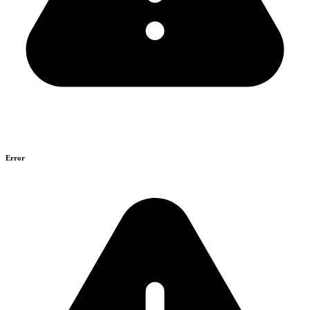
Error