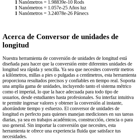
1
Nanómetros
=
1.98839e-10
Rods
1
Nanómetros
=
1.057e-25
Años luz
1
Nanómetros
=
3.24078e-26
Pársecs
Acerca de Conversor de unidades de
longitud
Nuestra herramienta de conversión de unidades de longitud está
diseñada para hacer que la conversión entre diferentes unidades de
longitud sea rápida y sencilla. Ya sea que necesites convertir metros
a kilómetros, millas a pies o pulgadas a centímetros, esta herramienta
proporciona resultados precisos y confiables en tiempo real. Soporta
una amplia gama de unidades, incluyendo tanto el sistema métrico
como el imperial, lo que la hace adecuada para todo tipo de
usuarios, desde estudiantes hasta profesionales. Su interfaz intuitiva
te permite ingresar valores y obtener la conversión al instante,
ahorrándote tiempo y esfuerzo. El conversor de unidades de
longitud es perfecto para quienes manejan mediciones en sus tareas
diarias, ya sea en trabajos académicos, construcción, ciencia o para
uso general. Sin importar la conversión que necesites, esta
herramienta te ofrece una experiencia fluida que satisface tus
necesidades.