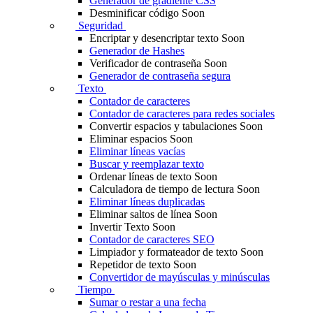
Generador de gradiente CSS
Desminificar código
Soon
Seguridad
Encriptar y desencriptar texto
Soon
Generador de Hashes
Verificador de contraseña
Soon
Generador de contraseña segura
Texto
Contador de caracteres
Contador de caracteres para redes sociales
Convertir espacios y tabulaciones
Soon
Eliminar espacios
Soon
Eliminar líneas vacías
Buscar y reemplazar texto
Ordenar líneas de texto
Soon
Calculadora de tiempo de lectura
Soon
Eliminar líneas duplicadas
Eliminar saltos de línea
Soon
Invertir Texto
Soon
Contador de caracteres SEO
Limpiador y formateador de texto
Soon
Repetidor de texto
Soon
Convertidor de mayúsculas y minúsculas
Tiempo
Sumar o restar a una fecha