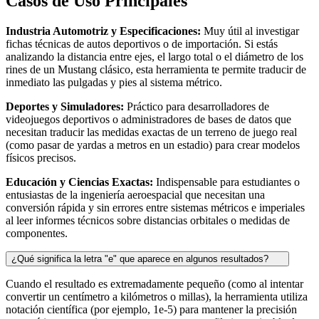
Casos de Uso Principales
Industria Automotriz y Especificaciones:
Muy útil al investigar
fichas técnicas de autos deportivos o de importación. Si estás
analizando la distancia entre ejes, el largo total o el diámetro de los
rines de un Mustang clásico, esta herramienta te permite traducir de
inmediato las pulgadas y pies al sistema métrico.
Deportes y Simuladores:
Práctico para desarrolladores de
videojuegos deportivos o administradores de bases de datos que
necesitan traducir las medidas exactas de un terreno de juego real
(como pasar de yardas a metros en un estadio) para crear modelos
físicos precisos.
Educación y Ciencias Exactas:
Indispensable para estudiantes o
entusiastas de la ingeniería aeroespacial que necesitan una
conversión rápida y sin errores entre sistemas métricos e imperiales
al leer informes técnicos sobre distancias orbitales o medidas de
componentes.
¿Qué significa la letra "e" que aparece en algunos resultados?
Cuando el resultado es extremadamente pequeño (como al intentar
convertir un centímetro a kilómetros o millas), la herramienta utiliza
notación científica (por ejemplo, 1e-5) para mantener la precisión