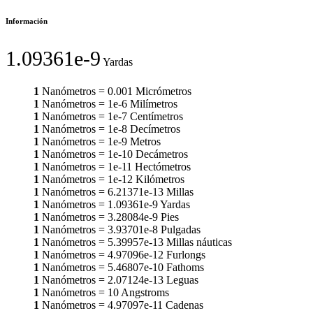
Información
1.09361e-9
Yardas
1
Nanómetros
=
0.001
Micrómetros
1
Nanómetros
=
1e-6
Milímetros
1
Nanómetros
=
1e-7
Centímetros
1
Nanómetros
=
1e-8
Decímetros
1
Nanómetros
=
1e-9
Metros
1
Nanómetros
=
1e-10
Decámetros
1
Nanómetros
=
1e-11
Hectómetros
1
Nanómetros
=
1e-12
Kilómetros
1
Nanómetros
=
6.21371e-13
Millas
1
Nanómetros
=
1.09361e-9
Yardas
1
Nanómetros
=
3.28084e-9
Pies
1
Nanómetros
=
3.93701e-8
Pulgadas
1
Nanómetros
=
5.39957e-13
Millas náuticas
1
Nanómetros
=
4.97096e-12
Furlongs
1
Nanómetros
=
5.46807e-10
Fathoms
1
Nanómetros
=
2.07124e-13
Leguas
1
Nanómetros
=
10
Angstroms
1
Nanómetros
=
4.97097e-11
Cadenas