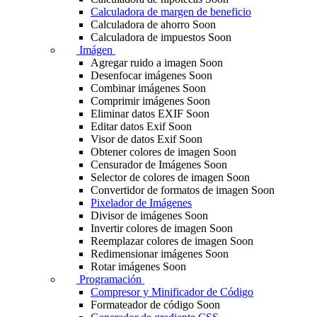
Calculadora de margen de beneficio
Calculadora de ahorro
Soon
Calculadora de impuestos
Soon
Imágen
Agregar ruido a imagen
Soon
Desenfocar imágenes
Soon
Combinar imágenes
Soon
Comprimir imágenes
Soon
Eliminar datos EXIF
Soon
Editar datos Exif
Soon
Visor de datos Exif
Soon
Obtener colores de imagen
Soon
Censurador de Imágenes
Soon
Selector de colores de imagen
Soon
Convertidor de formatos de imagen
Soon
Pixelador de Imágenes
Divisor de imágenes
Soon
Invertir colores de imagen
Soon
Reemplazar colores de imagen
Soon
Redimensionar imágenes
Soon
Rotar imágenes
Soon
Programación
Compresor y Minificador de Código
Formateador de código
Soon