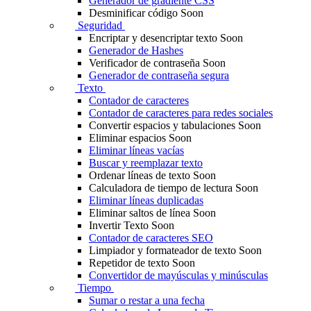
Generador de gradiente CSS
Desminificar código
Soon
Seguridad
Encriptar y desencriptar texto
Soon
Generador de Hashes
Verificador de contraseña
Soon
Generador de contraseña segura
Texto
Contador de caracteres
Contador de caracteres para redes sociales
Convertir espacios y tabulaciones
Soon
Eliminar espacios
Soon
Eliminar líneas vacías
Buscar y reemplazar texto
Ordenar líneas de texto
Soon
Calculadora de tiempo de lectura
Soon
Eliminar líneas duplicadas
Eliminar saltos de línea
Soon
Invertir Texto
Soon
Contador de caracteres SEO
Limpiador y formateador de texto
Soon
Repetidor de texto
Soon
Convertidor de mayúsculas y minúsculas
Tiempo
Sumar o restar a una fecha