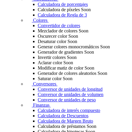
Calculadora de porcentajes
Calculadora de píxeles
Soon
Calculadora de Regla de 3
Colores
Convertidor de colores
Mezclador de colores
Soon
Oscurecer color
Soon
Desaturar color
Soon
Generar colores monocromáticos
Soon
Generador de gradientes
Soon
Invertir colores
Soon
Aclarar color
Soon
Modificar matiz de color
Soon
Generador de colores aleatorios
Soon
Saturar color
Soon
Conversores
Conversor de unidades de longitud
Conversor de unidades de volumen
Conversor de unidades de peso
Finanzas
Calculadora de interés compuesto
Calculadora de Descuentos
Calculadora de Margen Bruto
Calculadora de préstamos
Soon
Calculadora de hipotecas
Soon