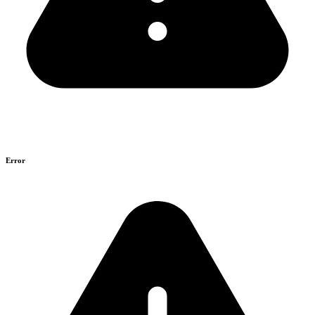
Error