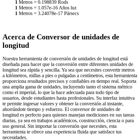
1
Metros
=
0.198839
Rods
1
Metros
=
1.057e-16
Años luz
1
Metros
=
3.24078e-17
Pársecs
Acerca de Conversor de unidades de
longitud
Nuestra herramienta de conversión de unidades de longitud está
diseñada para hacer que la conversión entre diferentes unidades de
longitud sea rápida y sencilla. Ya sea que necesites convertir metros
a kilómetros, millas a pies o pulgadas a centímetros, esta herramienta
proporciona resultados precisos y confiables en tiempo real. Soporta
una amplia gama de unidades, incluyendo tanto el sistema métrico
como el imperial, lo que la hace adecuada para todo tipo de
usuarios, desde estudiantes hasta profesionales. Su interfaz intuitiva
te permite ingresar valores y obtener la conversión al instante,
ahorrándote tiempo y esfuerzo. El conversor de unidades de
longitud es perfecto para quienes manejan mediciones en sus tareas
diarias, ya sea en trabajos académicos, construcción, ciencia o para
uso general. Sin importar la conversión que necesites, esta
herramienta te ofrece una experiencia fluida que satisface tus
necesidades.