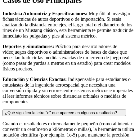
Casos de Uso Principales
Industria Automotriz y Especificaciones:
Muy útil al investigar
fichas técnicas de autos deportivos o de importación. Si estás
analizando la distancia entre ejes, el largo total o el diámetro de los
rines de un Mustang clásico, esta herramienta te permite traducir de
inmediato las pulgadas y pies al sistema métrico.
Deportes y Simuladores:
Práctico para desarrolladores de
videojuegos deportivos o administradores de bases de datos que
necesitan traducir las medidas exactas de un terreno de juego real
(como pasar de yardas a metros en un estadio) para crear modelos
físicos precisos.
Educación y Ciencias Exactas:
Indispensable para estudiantes o
entusiastas de la ingeniería aeroespacial que necesitan una
conversión rápida y sin errores entre sistemas métricos e imperiales
al leer informes técnicos sobre distancias orbitales o medidas de
componentes.
¿Qué significa la letra "e" que aparece en algunos resultados?
Cuando el resultado es extremadamente pequeño (como al intentar
convertir un centímetro a kilómetros o millas), la herramienta utiliza
notación científica (por ejemplo, 1e-5) para mantener la precisión