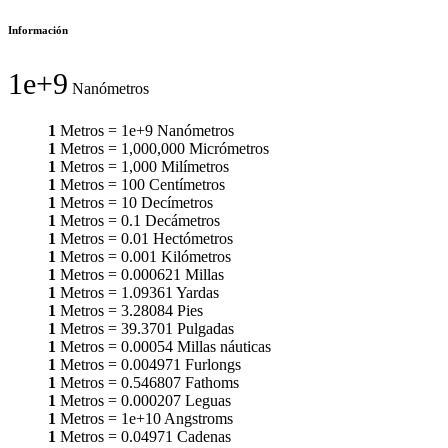
Información
1e+9
Nanómetros
1
Metros
=
1e+9
Nanómetros
1
Metros
=
1,000,000
Micrómetros
1
Metros
=
1,000
Milímetros
1
Metros
=
100
Centímetros
1
Metros
=
10
Decímetros
1
Metros
=
0.1
Decámetros
1
Metros
=
0.01
Hectómetros
1
Metros
=
0.001
Kilómetros
1
Metros
=
0.000621
Millas
1
Metros
=
1.09361
Yardas
1
Metros
=
3.28084
Pies
1
Metros
=
39.3701
Pulgadas
1
Metros
=
0.00054
Millas náuticas
1
Metros
=
0.004971
Furlongs
1
Metros
=
0.546807
Fathoms
1
Metros
=
0.000207
Leguas
1
Metros
=
1e+10
Angstroms
1
Metros
=
0.04971
Cadenas