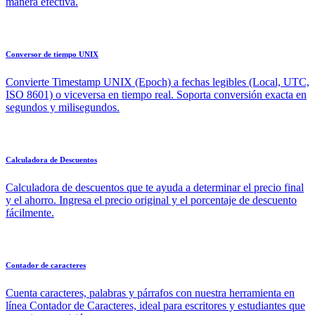
manera efectiva.
Conversor de tiempo UNIX
Convierte Timestamp UNIX (Epoch) a fechas legibles (Local, UTC,
ISO 8601) o viceversa en tiempo real. Soporta conversión exacta en
segundos y milisegundos.
Calculadora de Descuentos
Calculadora de descuentos que te ayuda a determinar el precio final
y el ahorro. Ingresa el precio original y el porcentaje de descuento
fácilmente.
Contador de caracteres
Cuenta caracteres, palabras y párrafos con nuestra herramienta en
línea Contador de Caracteres, ideal para escritores y estudiantes que