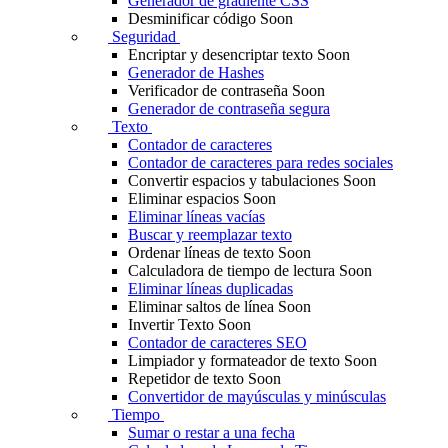
Generador de gradiente CSS
Desminificar código
Soon
Seguridad
Encriptar y desencriptar texto
Soon
Generador de Hashes
Verificador de contraseña
Soon
Generador de contraseña segura
Texto
Contador de caracteres
Contador de caracteres para redes sociales
Convertir espacios y tabulaciones
Soon
Eliminar espacios
Soon
Eliminar líneas vacías
Buscar y reemplazar texto
Ordenar líneas de texto
Soon
Calculadora de tiempo de lectura
Soon
Eliminar líneas duplicadas
Eliminar saltos de línea
Soon
Invertir Texto
Soon
Contador de caracteres SEO
Limpiador y formateador de texto
Soon
Repetidor de texto
Soon
Convertidor de mayúsculas y minúsculas
Tiempo
Sumar o restar a una fecha