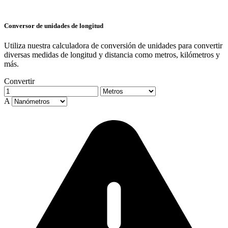
Conversor de unidades de longitud
Utiliza nuestra calculadora de conversión de unidades para convertir
diversas medidas de longitud y distancia como metros, kilómetros y
más.
Convertir
A