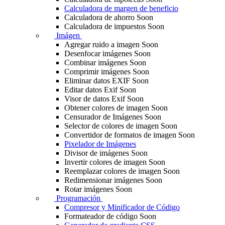
Calculadora de margen de beneficio
Calculadora de ahorro
Soon
Calculadora de impuestos
Soon
Imágen
Agregar ruido a imagen
Soon
Desenfocar imágenes
Soon
Combinar imágenes
Soon
Comprimir imágenes
Soon
Eliminar datos EXIF
Soon
Editar datos Exif
Soon
Visor de datos Exif
Soon
Obtener colores de imagen
Soon
Censurador de Imágenes
Soon
Selector de colores de imagen
Soon
Convertidor de formatos de imagen
Soon
Pixelador de Imágenes
Divisor de imágenes
Soon
Invertir colores de imagen
Soon
Reemplazar colores de imagen
Soon
Redimensionar imágenes
Soon
Rotar imágenes
Soon
Programación
Compresor y Minificador de Código
Formateador de código
Soon