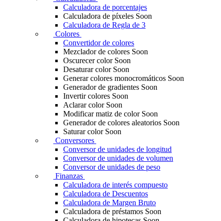
Calculadora de porcentajes
Calculadora de píxeles
Soon
Calculadora de Regla de 3
Colores
Convertidor de colores
Mezclador de colores
Soon
Oscurecer color
Soon
Desaturar color
Soon
Generar colores monocromáticos
Soon
Generador de gradientes
Soon
Invertir colores
Soon
Aclarar color
Soon
Modificar matiz de color
Soon
Generador de colores aleatorios
Soon
Saturar color
Soon
Conversores
Conversor de unidades de longitud
Conversor de unidades de volumen
Conversor de unidades de peso
Finanzas
Calculadora de interés compuesto
Calculadora de Descuentos
Calculadora de Margen Bruto
Calculadora de préstamos
Soon
Calculadora de hipotecas
Soon