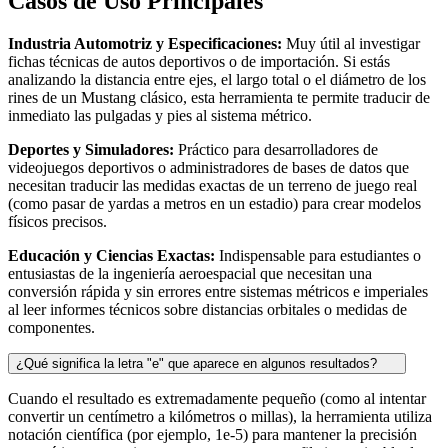
Casos de Uso Principales
Industria Automotriz y Especificaciones:
Muy útil al investigar
fichas técnicas de autos deportivos o de importación. Si estás
analizando la distancia entre ejes, el largo total o el diámetro de los
rines de un Mustang clásico, esta herramienta te permite traducir de
inmediato las pulgadas y pies al sistema métrico.
Deportes y Simuladores:
Práctico para desarrolladores de
videojuegos deportivos o administradores de bases de datos que
necesitan traducir las medidas exactas de un terreno de juego real
(como pasar de yardas a metros en un estadio) para crear modelos
físicos precisos.
Educación y Ciencias Exactas:
Indispensable para estudiantes o
entusiastas de la ingeniería aeroespacial que necesitan una
conversión rápida y sin errores entre sistemas métricos e imperiales
al leer informes técnicos sobre distancias orbitales o medidas de
componentes.
¿Qué significa la letra "e" que aparece en algunos resultados?
Cuando el resultado es extremadamente pequeño (como al intentar
convertir un centímetro a kilómetros o millas), la herramienta utiliza
notación científica (por ejemplo, 1e-5) para mantener la precisión