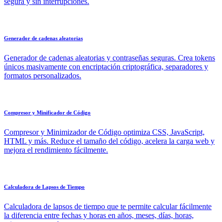
segura y sin interrupciones.
Generador de cadenas aleatorias
Generador de cadenas aleatorias y contraseñas seguras. Crea tokens
únicos masivamente con encriptación criptográfica, separadores y
formatos personalizados.
Compresor y Minificador de Código
Compresor y Minimizador de Código optimiza CSS, JavaScript,
HTML y más. Reduce el tamaño del código, acelera la carga web y
mejora el rendimiento fácilmente.
Calculadora de Lapsos de Tiempo
Calculadora de lapsos de tiempo que te permite calcular fácilmente
la diferencia entre fechas y horas en años, meses, días, horas,