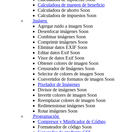
Calculadora de margen de beneficio
Calculadora de ahorro
Soon
Calculadora de impuestos
Soon
Imágen
Agregar ruido a imagen
Soon
Desenfocar imágenes
Soon
Combinar imágenes
Soon
Comprimir imágenes
Soon
Eliminar datos EXIF
Soon
Editar datos Exif
Soon
Visor de datos Exif
Soon
Obtener colores de imagen
Soon
Censurador de Imágenes
Soon
Selector de colores de imagen
Soon
Convertidor de formatos de imagen
Soon
Pixelador de Imágenes
Divisor de imágenes
Soon
Invertir colores de imagen
Soon
Reemplazar colores de imagen
Soon
Redimensionar imágenes
Soon
Rotar imágenes
Soon
Programación
Compresor y Minificador de Código
Formateador de código
Soon