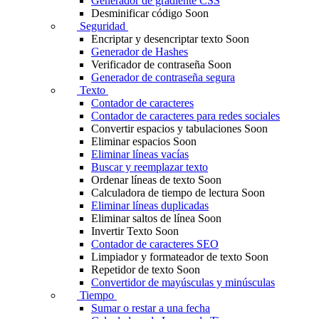
Generador de gradiente CSS
Desminificar código
Soon
Seguridad
Encriptar y desencriptar texto
Soon
Generador de Hashes
Verificador de contraseña
Soon
Generador de contraseña segura
Texto
Contador de caracteres
Contador de caracteres para redes sociales
Convertir espacios y tabulaciones
Soon
Eliminar espacios
Soon
Eliminar líneas vacías
Buscar y reemplazar texto
Ordenar líneas de texto
Soon
Calculadora de tiempo de lectura
Soon
Eliminar líneas duplicadas
Eliminar saltos de línea
Soon
Invertir Texto
Soon
Contador de caracteres SEO
Limpiador y formateador de texto
Soon
Repetidor de texto
Soon
Convertidor de mayúsculas y minúsculas
Tiempo
Sumar o restar a una fecha