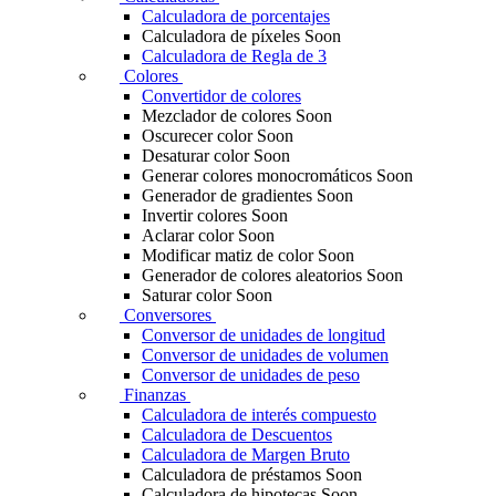
Calculadora de porcentajes
Calculadora de píxeles
Soon
Calculadora de Regla de 3
Colores
Convertidor de colores
Mezclador de colores
Soon
Oscurecer color
Soon
Desaturar color
Soon
Generar colores monocromáticos
Soon
Generador de gradientes
Soon
Invertir colores
Soon
Aclarar color
Soon
Modificar matiz de color
Soon
Generador de colores aleatorios
Soon
Saturar color
Soon
Conversores
Conversor de unidades de longitud
Conversor de unidades de volumen
Conversor de unidades de peso
Finanzas
Calculadora de interés compuesto
Calculadora de Descuentos
Calculadora de Margen Bruto
Calculadora de préstamos
Soon
Calculadora de hipotecas
Soon