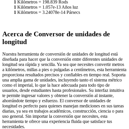
1
Kilómetros
=
198.839
Rods
1
Kilómetros
=
1.057e-13
Años luz
1
Kilómetros
=
3.24078e-14
Pársecs
Acerca de Conversor de unidades de
longitud
Nuestra herramienta de conversión de unidades de longitud está
diseñada para hacer que la conversión entre diferentes unidades de
longitud sea rápida y sencilla. Ya sea que necesites convertir metros
a kilómetros, millas a pies o pulgadas a centímetros, esta herramienta
proporciona resultados precisos y confiables en tiempo real. Soporta
una amplia gama de unidades, incluyendo tanto el sistema métrico
como el imperial, lo que la hace adecuada para todo tipo de
usuarios, desde estudiantes hasta profesionales. Su interfaz intuitiva
te permite ingresar valores y obtener la conversión al instante,
ahorrándote tiempo y esfuerzo. El conversor de unidades de
longitud es perfecto para quienes manejan mediciones en sus tareas
diarias, ya sea en trabajos académicos, construcción, ciencia o para
uso general. Sin importar la conversión que necesites, esta
herramienta te ofrece una experiencia fluida que satisface tus
necesidades.