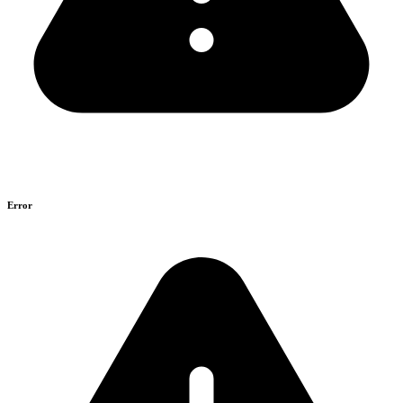
Error