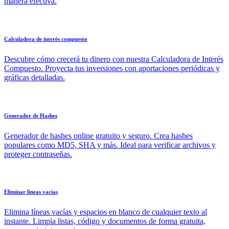
manera efectiva.
Calculadora de interés compuesto
Descubre cómo crecerá tu dinero con nuestra Calculadora de Interés
Compuesto. Proyecta tus inversiones con aportaciones periódicas y
gráficas detalladas.
Generador de Hashes
Generador de hashes online gratuito y seguro. Crea hashes
populares como MD5, SHA y más. Ideal para verificar archivos y
proteger contraseñas.
Eliminar líneas vacías
Elimina líneas vacías y espacios en blanco de cualquier texto al
instante. Limpia listas, código y documentos de forma gratuita,