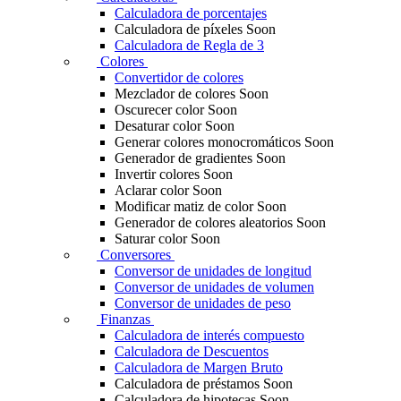
Calculadora de porcentajes
Calculadora de píxeles
Soon
Calculadora de Regla de 3
Colores
Convertidor de colores
Mezclador de colores
Soon
Oscurecer color
Soon
Desaturar color
Soon
Generar colores monocromáticos
Soon
Generador de gradientes
Soon
Invertir colores
Soon
Aclarar color
Soon
Modificar matiz de color
Soon
Generador de colores aleatorios
Soon
Saturar color
Soon
Conversores
Conversor de unidades de longitud
Conversor de unidades de volumen
Conversor de unidades de peso
Finanzas
Calculadora de interés compuesto
Calculadora de Descuentos
Calculadora de Margen Bruto
Calculadora de préstamos
Soon
Calculadora de hipotecas
Soon