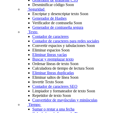
Generador de gradiente CSS
Desminificar código
Soon
Seguridad
Encriptar y desencriptar texto
Soon
Generador de Hashes
Verificador de contraseña
Soon
Generador de contraseña segura
Texto
Contador de caracteres
Contador de caracteres para redes sociales
Convertir espacios y tabulaciones
Soon
Eliminar espacios
Soon
Eliminar líneas vacías
Buscar y reemplazar texto
Ordenar líneas de texto
Soon
Calculadora de tiempo de lectura
Soon
Eliminar líneas duplicadas
Eliminar saltos de línea
Soon
Invertir Texto
Soon
Contador de caracteres SEO
Limpiador y formateador de texto
Soon
Repetidor de texto
Soon
Convertidor de mayúsculas y minúsculas
Tiempo
Sumar o restar a una fecha