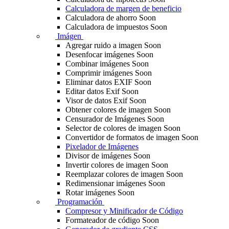
Calculadora de margen de beneficio
Calculadora de ahorro
Soon
Calculadora de impuestos
Soon
Imágen
Agregar ruido a imagen
Soon
Desenfocar imágenes
Soon
Combinar imágenes
Soon
Comprimir imágenes
Soon
Eliminar datos EXIF
Soon
Editar datos Exif
Soon
Visor de datos Exif
Soon
Obtener colores de imagen
Soon
Censurador de Imágenes
Soon
Selector de colores de imagen
Soon
Convertidor de formatos de imagen
Soon
Pixelador de Imágenes
Divisor de imágenes
Soon
Invertir colores de imagen
Soon
Reemplazar colores de imagen
Soon
Redimensionar imágenes
Soon
Rotar imágenes
Soon
Programación
Compresor y Minificador de Código
Formateador de código
Soon