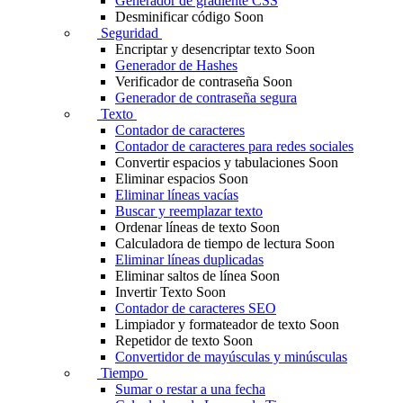
Generador de gradiente CSS
Desminificar código
Soon
Seguridad
Encriptar y desencriptar texto
Soon
Generador de Hashes
Verificador de contraseña
Soon
Generador de contraseña segura
Texto
Contador de caracteres
Contador de caracteres para redes sociales
Convertir espacios y tabulaciones
Soon
Eliminar espacios
Soon
Eliminar líneas vacías
Buscar y reemplazar texto
Ordenar líneas de texto
Soon
Calculadora de tiempo de lectura
Soon
Eliminar líneas duplicadas
Eliminar saltos de línea
Soon
Invertir Texto
Soon
Contador de caracteres SEO
Limpiador y formateador de texto
Soon
Repetidor de texto
Soon
Convertidor de mayúsculas y minúsculas
Tiempo
Sumar o restar a una fecha