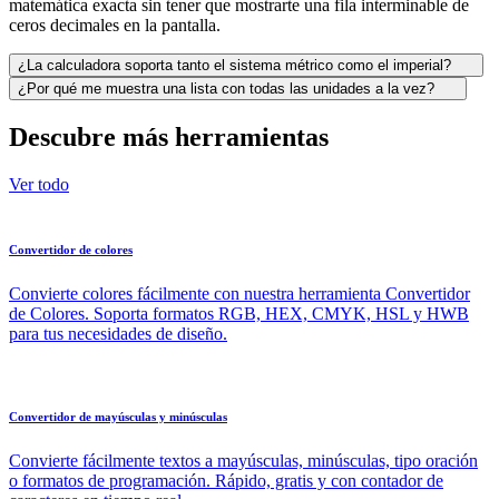
matemática exacta sin tener que mostrarte una fila interminable de
ceros decimales en la pantalla.
¿La calculadora soporta tanto el sistema métrico como el imperial?
¿Por qué me muestra una lista con todas las unidades a la vez?
Descubre más herramientas
Ver todo
Convertidor de colores
Convierte colores fácilmente con nuestra herramienta Convertidor
de Colores. Soporta formatos RGB, HEX, CMYK, HSL y HWB
para tus necesidades de diseño.
Convertidor de mayúsculas y minúsculas
Convierte fácilmente textos a mayúsculas, minúsculas, tipo oración
o formatos de programación. Rápido, gratis y con contador de