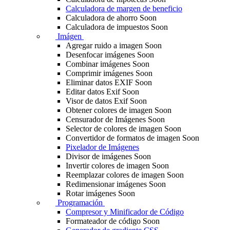
Calculadora de margen de beneficio
Calculadora de ahorro
Soon
Calculadora de impuestos
Soon
Imágen
Agregar ruido a imagen
Soon
Desenfocar imágenes
Soon
Combinar imágenes
Soon
Comprimir imágenes
Soon
Eliminar datos EXIF
Soon
Editar datos Exif
Soon
Visor de datos Exif
Soon
Obtener colores de imagen
Soon
Censurador de Imágenes
Soon
Selector de colores de imagen
Soon
Convertidor de formatos de imagen
Soon
Pixelador de Imágenes
Divisor de imágenes
Soon
Invertir colores de imagen
Soon
Reemplazar colores de imagen
Soon
Redimensionar imágenes
Soon
Rotar imágenes
Soon
Programación
Compresor y Minificador de Código
Formateador de código
Soon