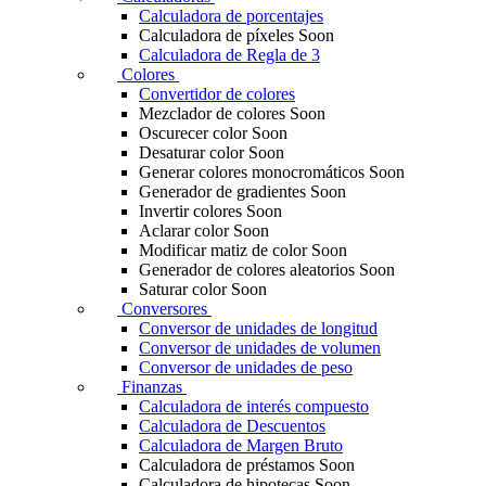
Calculadora de porcentajes
Calculadora de píxeles
Soon
Calculadora de Regla de 3
Colores
Convertidor de colores
Mezclador de colores
Soon
Oscurecer color
Soon
Desaturar color
Soon
Generar colores monocromáticos
Soon
Generador de gradientes
Soon
Invertir colores
Soon
Aclarar color
Soon
Modificar matiz de color
Soon
Generador de colores aleatorios
Soon
Saturar color
Soon
Conversores
Conversor de unidades de longitud
Conversor de unidades de volumen
Conversor de unidades de peso
Finanzas
Calculadora de interés compuesto
Calculadora de Descuentos
Calculadora de Margen Bruto
Calculadora de préstamos
Soon
Calculadora de hipotecas
Soon