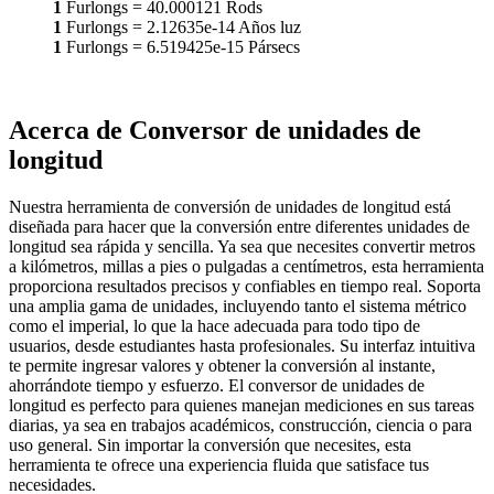
1
Furlongs
=
40.000121
Rods
1
Furlongs
=
2.12635e-14
Años luz
1
Furlongs
=
6.519425e-15
Pársecs
Acerca de Conversor de unidades de
longitud
Nuestra herramienta de conversión de unidades de longitud está
diseñada para hacer que la conversión entre diferentes unidades de
longitud sea rápida y sencilla. Ya sea que necesites convertir metros
a kilómetros, millas a pies o pulgadas a centímetros, esta herramienta
proporciona resultados precisos y confiables en tiempo real. Soporta
una amplia gama de unidades, incluyendo tanto el sistema métrico
como el imperial, lo que la hace adecuada para todo tipo de
usuarios, desde estudiantes hasta profesionales. Su interfaz intuitiva
te permite ingresar valores y obtener la conversión al instante,
ahorrándote tiempo y esfuerzo. El conversor de unidades de
longitud es perfecto para quienes manejan mediciones en sus tareas
diarias, ya sea en trabajos académicos, construcción, ciencia o para
uso general. Sin importar la conversión que necesites, esta
herramienta te ofrece una experiencia fluida que satisface tus
necesidades.