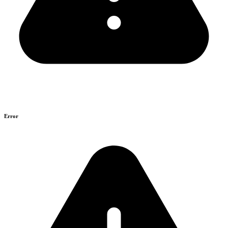
Error