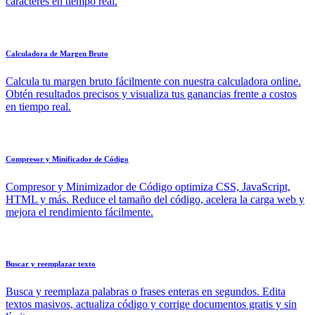
caracteres en tiempo real.
Calculadora de Margen Bruto
Calcula tu margen bruto fácilmente con nuestra calculadora online.
Obtén resultados precisos y visualiza tus ganancias frente a costos
en tiempo real.
Compresor y Minificador de Código
Compresor y Minimizador de Código optimiza CSS, JavaScript,
HTML y más. Reduce el tamaño del código, acelera la carga web y
mejora el rendimiento fácilmente.
Buscar y reemplazar texto
Busca y reemplaza palabras o frases enteras en segundos. Edita
textos masivos, actualiza código y corrige documentos gratis y sin