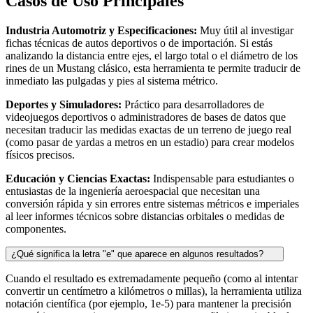
Casos de Uso Principales
Industria Automotriz y Especificaciones:
Muy útil al investigar
fichas técnicas de autos deportivos o de importación. Si estás
analizando la distancia entre ejes, el largo total o el diámetro de los
rines de un Mustang clásico, esta herramienta te permite traducir de
inmediato las pulgadas y pies al sistema métrico.
Deportes y Simuladores:
Práctico para desarrolladores de
videojuegos deportivos o administradores de bases de datos que
necesitan traducir las medidas exactas de un terreno de juego real
(como pasar de yardas a metros en un estadio) para crear modelos
físicos precisos.
Educación y Ciencias Exactas:
Indispensable para estudiantes o
entusiastas de la ingeniería aeroespacial que necesitan una
conversión rápida y sin errores entre sistemas métricos e imperiales
al leer informes técnicos sobre distancias orbitales o medidas de
componentes.
¿Qué significa la letra "e" que aparece en algunos resultados?
Cuando el resultado es extremadamente pequeño (como al intentar
convertir un centímetro a kilómetros o millas), la herramienta utiliza
notación científica (por ejemplo, 1e-5) para mantener la precisión