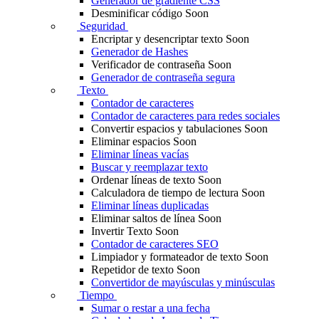
Generador de gradiente CSS
Desminificar código
Soon
Seguridad
Encriptar y desencriptar texto
Soon
Generador de Hashes
Verificador de contraseña
Soon
Generador de contraseña segura
Texto
Contador de caracteres
Contador de caracteres para redes sociales
Convertir espacios y tabulaciones
Soon
Eliminar espacios
Soon
Eliminar líneas vacías
Buscar y reemplazar texto
Ordenar líneas de texto
Soon
Calculadora de tiempo de lectura
Soon
Eliminar líneas duplicadas
Eliminar saltos de línea
Soon
Invertir Texto
Soon
Contador de caracteres SEO
Limpiador y formateador de texto
Soon
Repetidor de texto
Soon
Convertidor de mayúsculas y minúsculas
Tiempo
Sumar o restar a una fecha