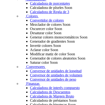
Calculadora de porcentajes
Calculadora de píxeles
Soon
Calculadora de Regla de 3
Colores
Convertidor de colores
Mezclador de colores
Soon
Oscurecer color
Soon
Desaturar color
Soon
Generar colores monocromáticos
Soon
Generador de gradientes
Soon
Invertir colores
Soon
Aclarar color
Soon
Modificar matiz de color
Soon
Generador de colores aleatorios
Soon
Saturar color
Soon
Conversores
Conversor de unidades de longitud
Conversor de unidades de volumen
Conversor de unidades de peso
Finanzas
Calculadora de interés compuesto
Calculadora de Descuentos
Calculadora de Margen Bruto
Calculadora de préstamos
Soon
Calculadora de hipotecas
Soon