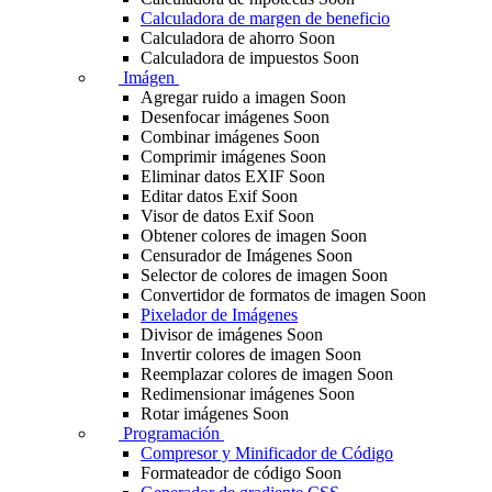
Calculadora de margen de beneficio
Calculadora de ahorro
Soon
Calculadora de impuestos
Soon
Imágen
Agregar ruido a imagen
Soon
Desenfocar imágenes
Soon
Combinar imágenes
Soon
Comprimir imágenes
Soon
Eliminar datos EXIF
Soon
Editar datos Exif
Soon
Visor de datos Exif
Soon
Obtener colores de imagen
Soon
Censurador de Imágenes
Soon
Selector de colores de imagen
Soon
Convertidor de formatos de imagen
Soon
Pixelador de Imágenes
Divisor de imágenes
Soon
Invertir colores de imagen
Soon
Reemplazar colores de imagen
Soon
Redimensionar imágenes
Soon
Rotar imágenes
Soon
Programación
Compresor y Minificador de Código
Formateador de código
Soon